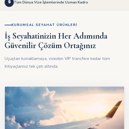
🔒
Tüm Dünya Vize İşlemlerinde Uzman Kadro
KURUMSAL SEYAHAT ÜRÜNLERI
İş Seyahatinizin Her Adımında
Güvenilir Çözüm Ortağınız
Uçuştan konaklamaya, vizeden VIP transfere kadar tüm
ihtiyaçlarınız tek çatı altında.