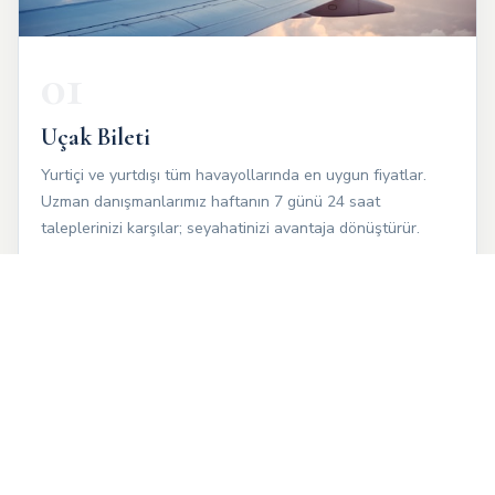
01
Uçak Bileti
Yurtiçi ve yurtdışı tüm havayollarında en uygun fiyatlar.
Uzman danışmanlarımız haftanın 7 günü 24 saat
taleplerinizi karşılar; seyahatinizi avantaja dönüştürür.
TEKLIF AL ›