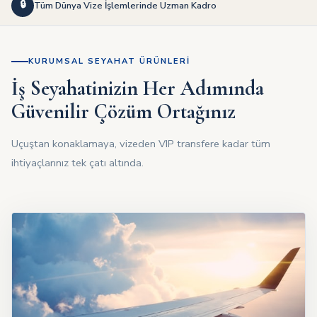
🔒
Tüm Dünya Vize İşlemlerinde Uzman Kadro
KURUMSAL SEYAHAT ÜRÜNLERI
İş Seyahatinizin Her Adımında
Güvenilir Çözüm Ortağınız
Uçuştan konaklamaya, vizeden VIP transfere kadar tüm
ihtiyaçlarınız tek çatı altında.