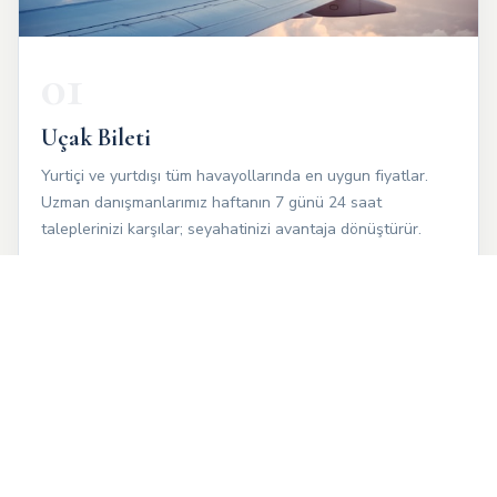
01
Uçak Bileti
Yurtiçi ve yurtdışı tüm havayollarında en uygun fiyatlar.
Uzman danışmanlarımız haftanın 7 günü 24 saat
taleplerinizi karşılar; seyahatinizi avantaja dönüştürür.
TEKLIF AL ›