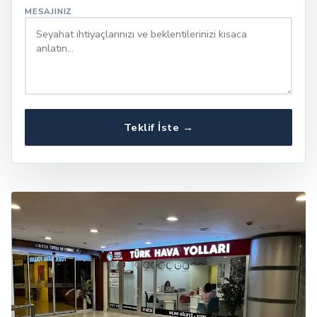
MESAJINIZ
Teklif İste →