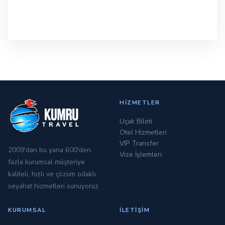
HIZMETLER
Uçak Bileti
Otel Hizmetleri
VIP Transfer
2009'dan bu yana 600'den
Vize İşlemleri
fazla kurumsal müşteriye
kaliteli, hızlı ve çözüm odaklı
seyahat hizmetleri sunuyoruz.
KURUMSAL
İLETIŞIM