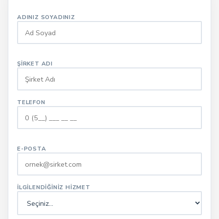
ADINIZ SOYADINIZ
ŞIRKET ADI
TELEFON
E-POSTA
İLGILENDIĞINIZ HIZMET