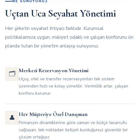
NE SUNUYORUZ
Uçtan Uca Seyahat Yönetimi
Her şirketin seyahat ihtiyacı farklıdır. Kurumsal
politikalarınıza uygun, maliyet odaklı ve çalışan konforunu ön
planda tutan bir yönetim anlayışı sunuyoruz.
Merkezi Rezervasyon Yönetimi
🗂️
Uçuş, otel ve transfer rezervasyonları tek sistem
üzerinden hızlı ve kolay yönetilir. Verimlilik artar, çalışan
konforu korunur.
Her Müşteriye Özel Danışman
👤
Firmanızın dinamiklerine göre zaman ve bütçe tasarrufu
sağlayan, tek noktadan iletişim kurduğunuz güvenilir bir
çözüm ortağıyız.