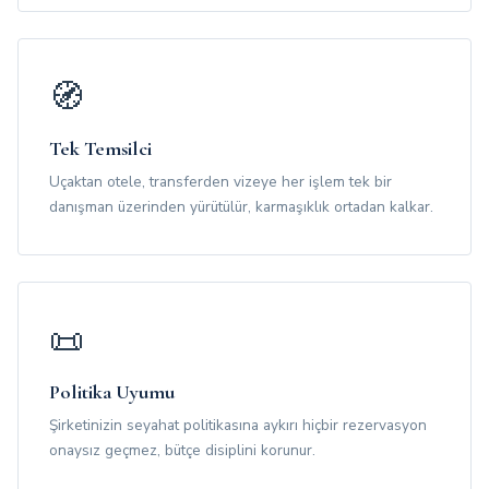
🧭
Tek Temsilci
Uçaktan otele, transferden vizeye her işlem tek bir
danışman üzerinden yürütülür, karmaşıklık ortadan kalkar.
📜
Politika Uyumu
Şirketinizin seyahat politikasına aykırı hiçbir rezervasyon
onaysız geçmez, bütçe disiplini korunur.