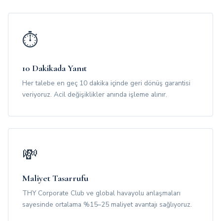
⏱️
10 Dakikada Yanıt
Her talebe en geç 10 dakika içinde geri dönüş garantisi
veriyoruz. Acil değişiklikler anında işleme alınır.
💸
Maliyet Tasarrufu
THY Corporate Club ve global havayolu anlaşmaları
sayesinde ortalama %15–25 maliyet avantajı sağlıyoruz.