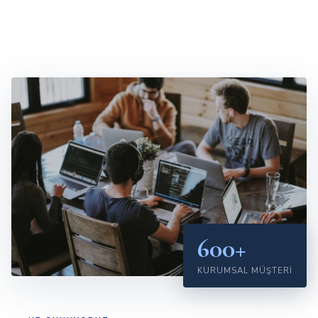
600+
KURUMSAL MÜŞTERI