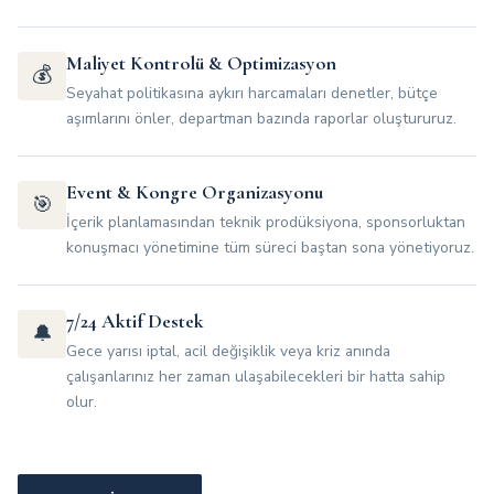
Maliyet Kontrolü & Optimizasyon
💰
Seyahat politikasına aykırı harcamaları denetler, bütçe
aşımlarını önler, departman bazında raporlar oluştururuz.
Event & Kongre Organizasyonu
🎯
İçerik planlamasından teknik prodüksiyona, sponsorluktan
konuşmacı yönetimine tüm süreci baştan sona yönetiyoruz.
7/24 Aktif Destek
🔔
Gece yarısı iptal, acil değişiklik veya kriz anında
çalışanlarınız her zaman ulaşabilecekleri bir hatta sahip
olur.