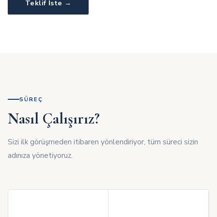
Teklif İste →
SÜREÇ
Nasıl Çalışırız?
Sizi ilk görüşmeden itibaren yönlendiriyor, tüm süreci sizin
adınıza yönetiyoruz.